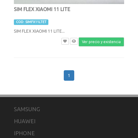
SIM FLEX XIAOMI 11 LITE
COD: SIMFX11LTET
SIM FLEX XIAOMI 11 LITE...
Ver precio y existencia
1
SAMSUNG
HUAWEI
IPHONE