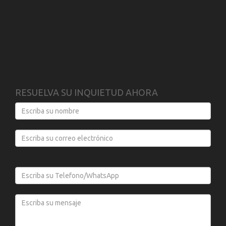
RESUELVA SU INQUIETUD AHORA