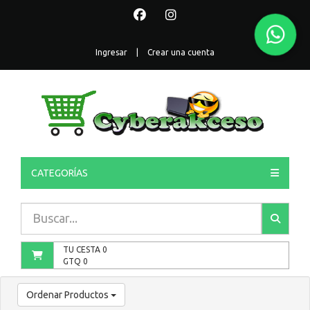
Ingresar
|
Crear una cuenta
CATEGORÍAS
TU CESTA
0
GTQ
0
Ordenar Productos