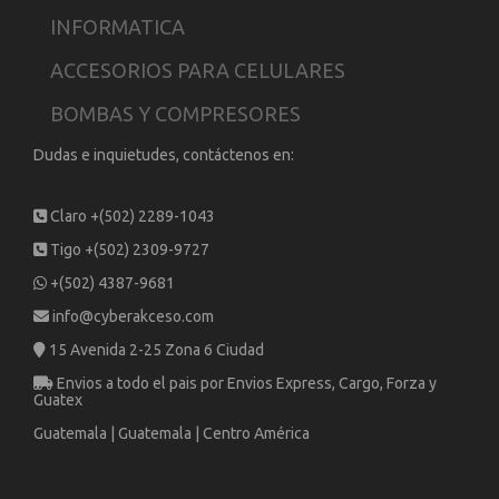
INFORMATICA
ACCESORIOS PARA CELULARES
BOMBAS Y COMPRESORES
Dudas e inquietudes, contáctenos en:
Claro +(502) 2289-1043
Tigo +(502) 2309-9727
+(502) 4387-9681
info@cyberakceso.com
15 Avenida 2-25 Zona 6 Ciudad
Envios a todo el pais por Envios Express, Cargo, Forza y
Guatex
Guatemala | Guatemala | Centro América