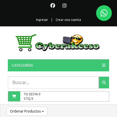
Ingresar
|
Crear una cuenta
CATEGORÍAS
TU CESTA
0
GTQ
0
Ordenar Productos