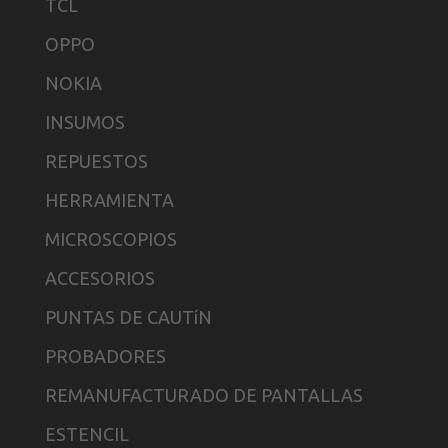
TCL
OPPO
NOKIA
INSUMOS
REPUESTOS
HERRAMIENTA
MICROSCOPIOS
ACCESORIOS
PUNTAS DE CAUTíN
PROBADORES
REMANUFACTURADO DE PANTALLAS
ESTENCIL