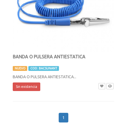
BANDA O PULSERA ANTIESTATICA
NUEVO
COD: BACSUNANT
BANDA O PULSERA ANTIESTATICA...
Sin existencia
1