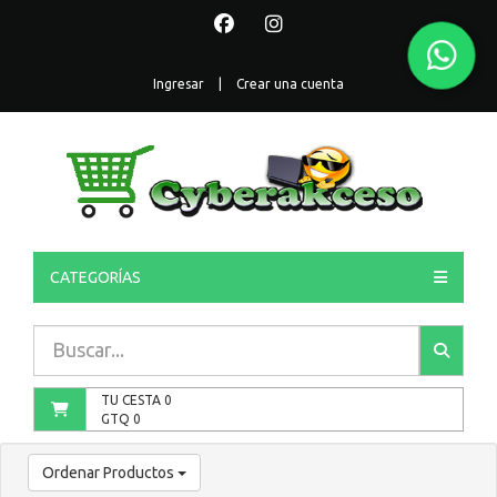
Ingresar
|
Crear una cuenta
CATEGORÍAS
TU CESTA
0
GTQ
0
Ordenar Productos