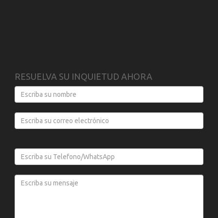
RESUELVA SU INQUIETUD AHORA