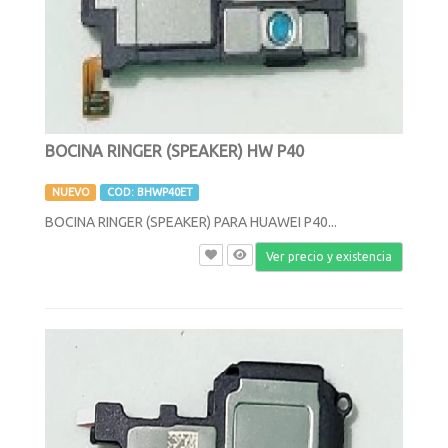
BOCINA RINGER (SPEAKER) HW P40
NUEVO
COD: BHWP40ET
BOCINA RINGER (SPEAKER) PARA HUAWEI P40...
Ver precio y existencia