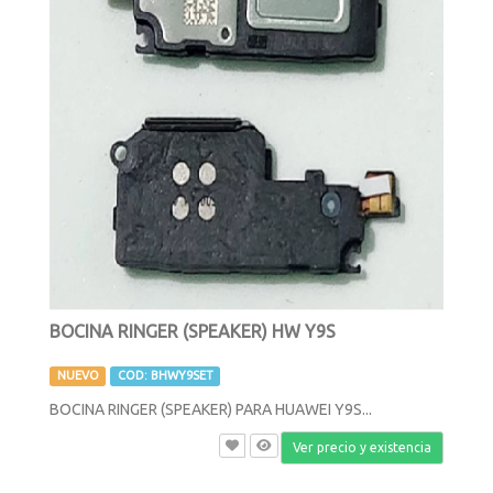
BOCINA RINGER (SPEAKER) HW Y9S
NUEVO
COD: BHWY9SET
BOCINA RINGER (SPEAKER) PARA HUAWEI Y9S...
Ver precio y existencia