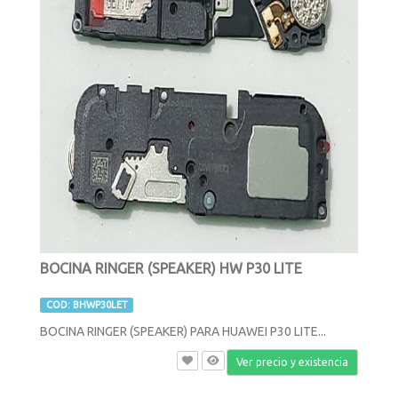
BOCINA RINGER (SPEAKER) HW P30 LITE
COD: BHWP30LET
BOCINA RINGER (SPEAKER) PARA HUAWEI P30 LITE...
Ver precio y existencia