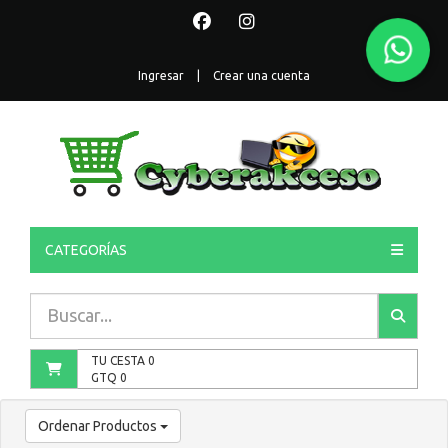
Ingresar
|
Crear una cuenta
CATEGORÍAS
TU CESTA
0
GTQ
0
Ordenar Productos