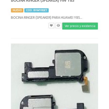
BOCINA RINGER (SPEAKER) HW Y8S
NUEVO
COD: BHWY8SET
BOCINA RINGER (SPEAKER) PARA HUAWEI Y8S...
Ver precio y existencia