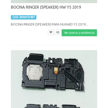
BOCINA RINGER (SPEAKER) HW Y5 2019
COD: BHWY519ET
BOCINA RINGER (SPEAKER) PARA HUAWEI Y5 2019...
Ver precio y existencia