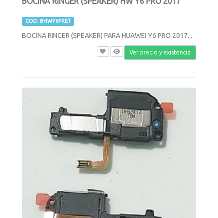
BOCINA RINGER (SPEAKER) HW Y6 PRO 2017
COD: BHWY6PRET
BOCINA RINGER (SPEAKER) PARA HUAWEI Y6 PRO 2017...
Ver precio y existencia