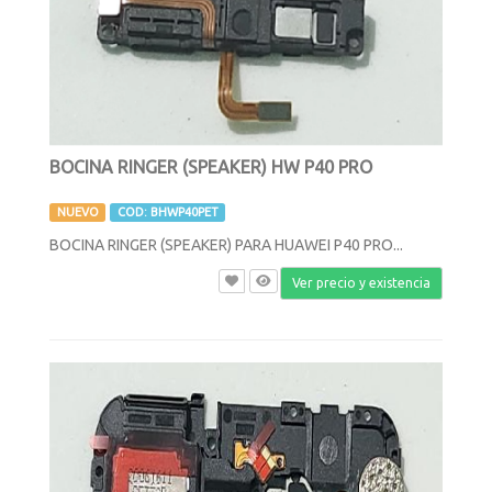
BOCINA RINGER (SPEAKER) HW P40 PRO
NUEVO
COD: BHWP40PET
BOCINA RINGER (SPEAKER) PARA HUAWEI P40 PRO...
Ver precio y existencia