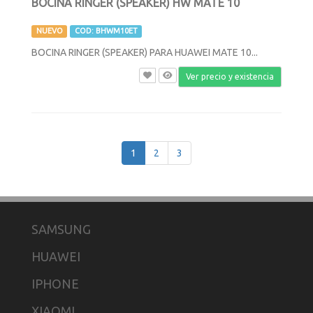
BOCINA RINGER (SPEAKER) HW MATE 10
NUEVO
COD: BHWM10ET
BOCINA RINGER (SPEAKER) PARA HUAWEI MATE 10...
Ver precio y existencia
1
2
3
SAMSUNG
HUAWEI
IPHONE
XIAOMI