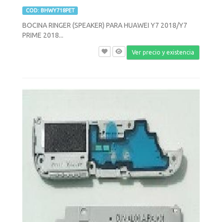
COD: BHWY718PET
BOCINA RINGER (SPEAKER) PARA HUAWEI Y7 2018/Y7
PRIME 2018...
Ver precio y existencia