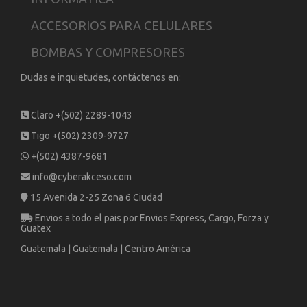
ACCESORIOS PARA CELULARES
BOMBAS Y COMPRESORES
Dudas e inquietudes, contáctenos en:
Claro +(502) 2289-1043
Tigo +(502) 2309-9727
+(502) 4387-9681
info@cyberakceso.com
15 Avenida 2-25 Zona 6 Ciudad
Envios a todo el pais por Envios Express, Cargo, Forza y
Guatex
Guatemala | Guatemala | Centro América