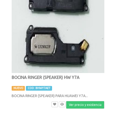
BOCINA RINGER (SPEAKER) HW Y7A
NUEVO
COD: BHWY7AET
BOCINA RINGER (SPEAKER) PARA HUAWEI Y7A...
Ver precio y existencia