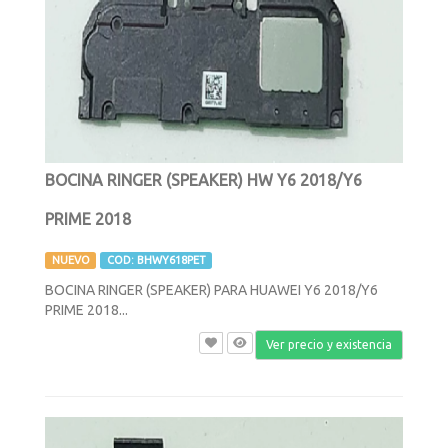
BOCINA RINGER (SPEAKER) HW Y6 2018/Y6
PRIME 2018
NUEVO
COD: BHWY618PET
BOCINA RINGER (SPEAKER) PARA HUAWEI Y6 2018/Y6
PRIME 2018...
Ver precio y existencia