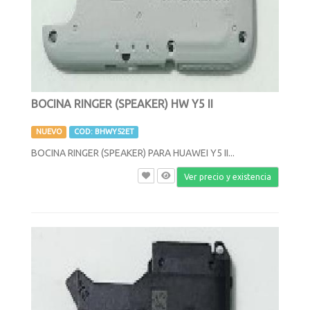
BOCINA RINGER (SPEAKER) HW Y5 II
NUEVO
COD: BHWY52ET
BOCINA RINGER (SPEAKER) PARA HUAWEI Y5 II...
Ver precio y existencia