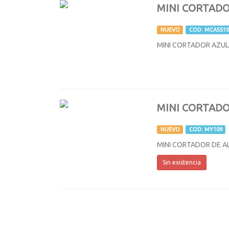
MINI CORTADO
NUEVO
COD: MCASS10
MINI CORTADOR AZUL 
MINI CORTAD
NUEVO
COD: MY109
MINI CORTADOR DE A
Sin existencia