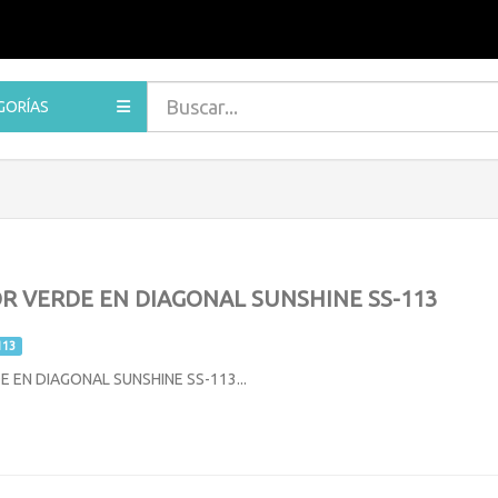
GORÍAS
R VERDE EN DIAGONAL SUNSHINE SS-113
113
 EN DIAGONAL SUNSHINE SS-113...