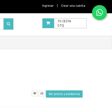
Ingresar
|
Crear una cuenta
TU CESTA
GTQ
Ver precio y existencia