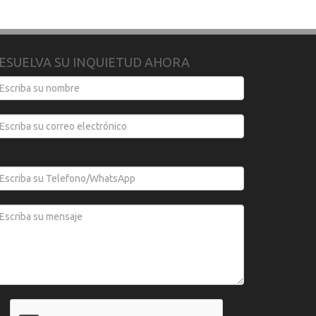
ESUELVA SU INQUIETUD AHORA