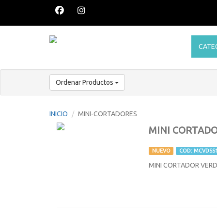
CATE
Ordenar Productos
INICIO
MINI-CORTADORES
MINI CORTADO
NUEVO
COD: MCVDSS
MINI CORTADOR VERDE