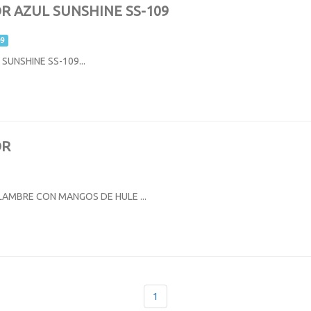
R AZUL SUNSHINE SS-109
9
SUNSHINE SS-109...
OR
LAMBRE CON MANGOS DE HULE ...
1