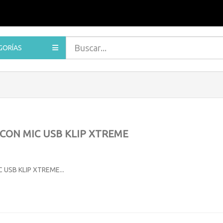
GORÍAS
CON MIC USB KLIP XTREME
 USB KLIP XTREME...