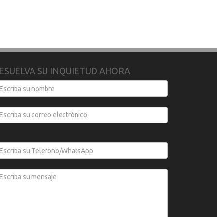
ESUELVA SU INQUIETUD AHORA