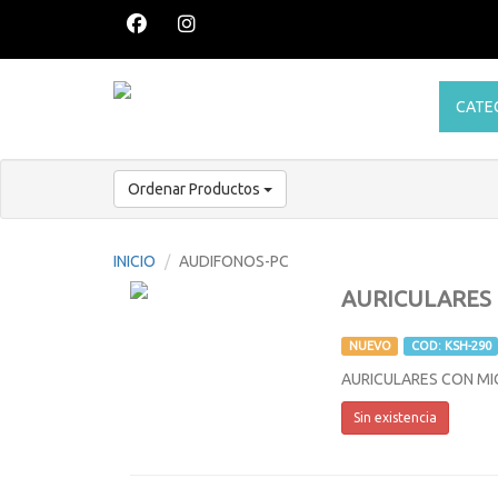
CATE
Ordenar Productos
INICIO
AUDIFONOS-PC
AURICULARES 
NUEVO
COD: KSH-290
AURICULARES CON MIC
Sin existencia