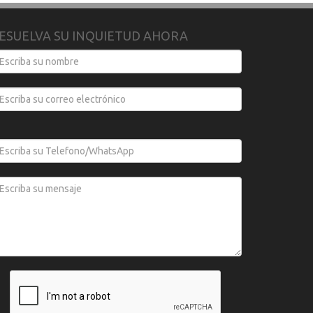
ESUELVA SU INQUIETUD AHORA