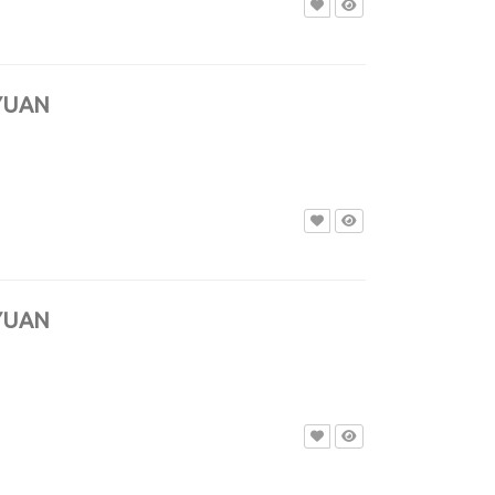
AYUAN
AYUAN