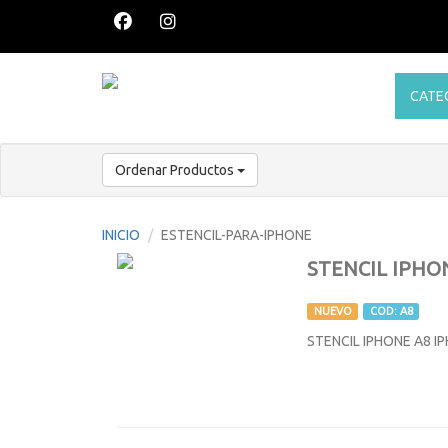
CATE
Ordenar Productos
INICIO
ESTENCIL-PARA-IPHONE
STENCIL IPHO
NUEVO
COD: A8
STENCIL IPHONE A8 IPH