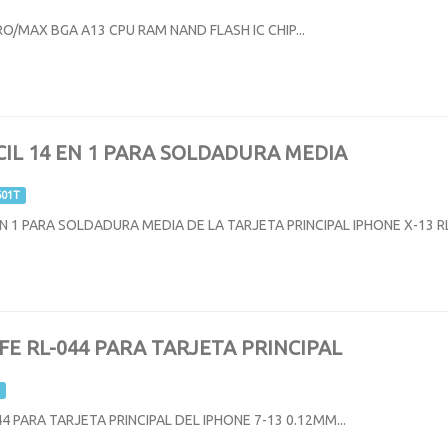
RO/MAX BGA A13 CPU RAM NAND FLASH IC CHIP...
CIL 14 EN 1 PARA SOLDADURA MEDIA
601T
N 1 PARA SOLDADURA MEDIA DE LA TARJETA PRINCIPAL IPHONE X-13 RL-
FE RL-044 PARA TARJETA PRINCIPAL
44 PARA TARJETA PRINCIPAL DEL IPHONE 7-13 0.12MM...