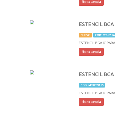
Sin existencia
ESTENCIL BGA
NUEVO
COD: MY-IP11A
ESTENCIL BGA IC PARA
Sin existencia
ESTENCIL BGA
COD: MY-IP09A15
ESTENCIL BGA IC PARA
Sin existencia