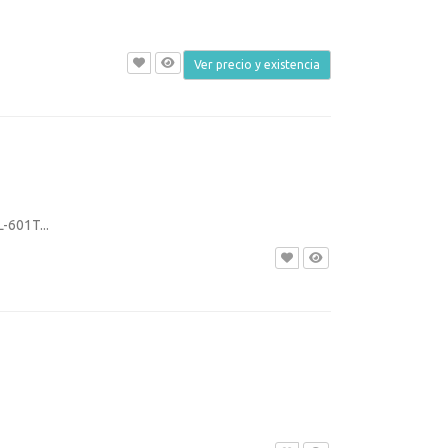
Ver precio y existencia
601T...