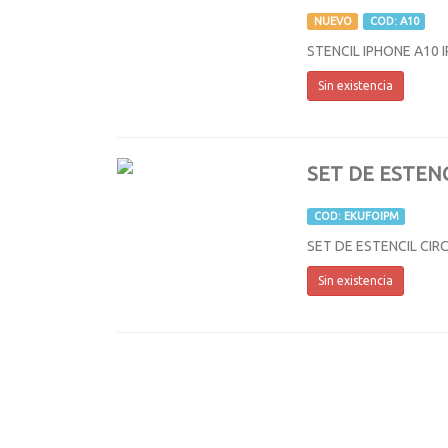
NUEVO
COD: A10
STENCIL IPHONE A10 I
Sin existencia
SET DE ESTEN
COD: EKUFOIPM
SET DE ESTENCIL CIR
Sin existencia