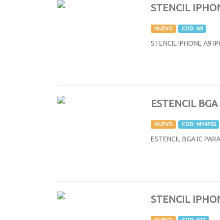
STENCIL IPHO
NUEVO
COD: A9
STENCIL IPHONE A9 IP
ESTENCIL BGA
NUEVO
COD: MY-IP06
ESTENCIL BGA IC PAR
STENCIL IPHO