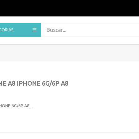
GORÍAS
NE A8 IPHONE 6G/6P A8
ONE 6G/6P A8 ...