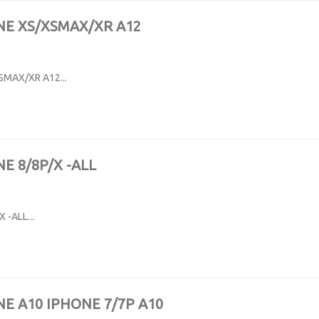
NE XS/XSMAX/XR A12
SMAX/XR A12...
E 8/8P/X -ALL
 -ALL...
NE A10 IPHONE 7/7P A10