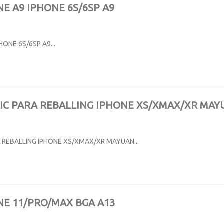
NE A9 IPHONE 6S/6SP A9
HONE 6S/6SP A9...
 IC PARA REBALLING IPHONE XS/XMAX/XR MA
A REBALLING IPHONE XS/XMAX/XR MAYUAN...
NE 11/PRO/MAX BGA A13