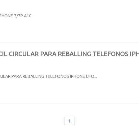
PHONE 7/7P A10...
CIL CIRCULAR PARA REBALLING TELEFONOS I
CULAR PARA REBALLING TELEFONOS IPHONE UFO...
1