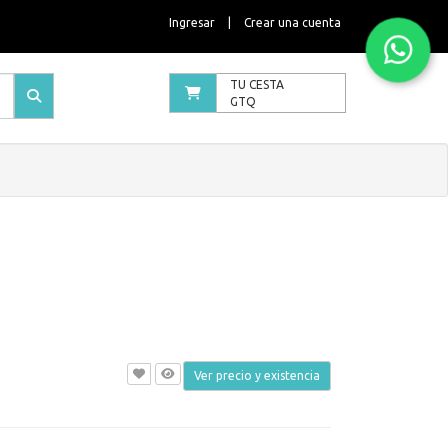
Ingresar
|
Crear una cuenta
TU CESTA
GTQ
Ver precio y existencia