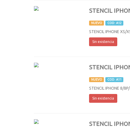
STENCIL IPHO
NUEVO
COD: A12
STENCIL IPHONE XS/X
Sin existencia
STENCIL IPHON
NUEVO
COD: A11
STENCIL IPHONE 8/8P/X
Sin existencia
STENCIL IPHO