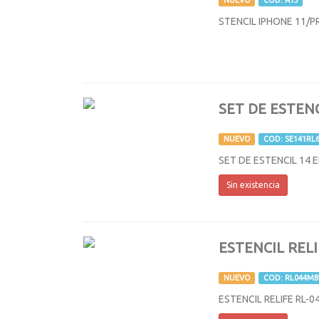
NUEVO
COD: A13
STENCIL IPHONE 11/P
SET DE ESTEN
NUEVO
COD: SE141RL
SET DE ESTENCIL 14 E
Sin existencia
ESTENCIL RELI
NUEVO
COD: RL044MB
ESTENCIL RELIFE RL-0