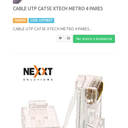
CABLE UTP CAT5E XTECH METRO 4 PARES
NUEVO
COD: UTP5EXT
CABLE UTP CAT5E XTECH METRO 4 PARES...
Ver precio y existencia