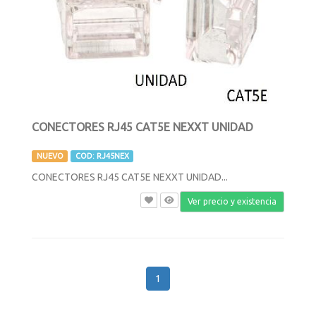
CONECTORES RJ45 CAT5E NEXXT UNIDAD
NUEVO
COD: RJ45NEX
CONECTORES RJ45 CAT5E NEXXT UNIDAD...
Ver precio y existencia
1