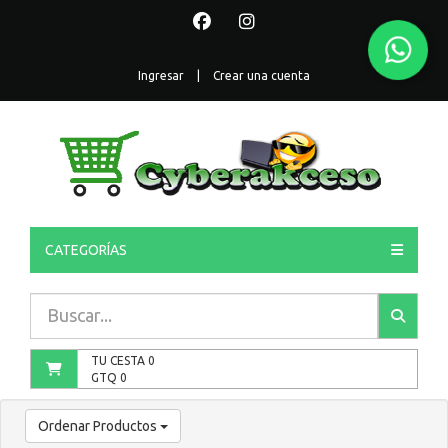
Ingresar
|
Crear una cuenta
CATEGORÍAS
TU CESTA
0
GTQ
0
Ordenar Productos