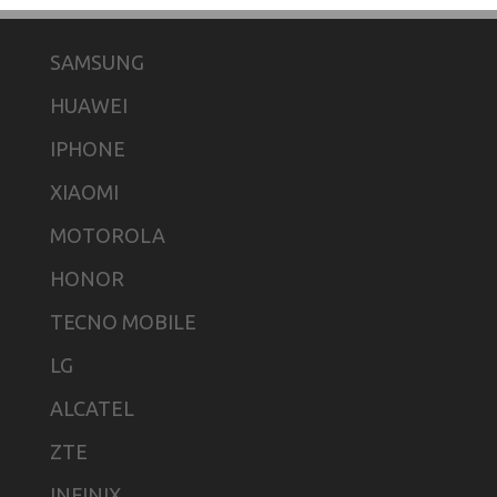
SAMSUNG
HUAWEI
IPHONE
XIAOMI
MOTOROLA
HONOR
TECNO MOBILE
LG
ALCATEL
ZTE
INFINIX