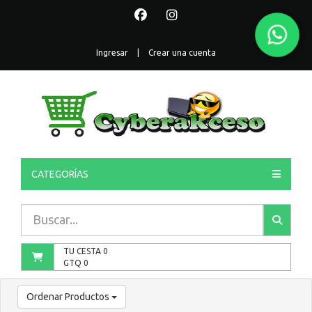
Ingresar
|
Crear una cuenta
CATEGORÍAS
TU CESTA
0
GTQ
0
Ordenar Productos