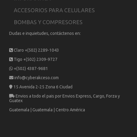
ACCESORIOS PARA CELULARES
BOMBAS Y COMPRESORES
Dudas e inquietudes, contáctenos en:
Claro +(502) 2289-1043
Tigo +(502) 2309-9727
+(502) 4387-9681
info@cyberakceso.com
15 Avenida 2-25 Zona 6 Ciudad
Envios a todo el pais por Envios Express, Cargo, Forza y
Guatex
Guatemala | Guatemala | Centro América