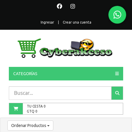
Ingresar
|
Crear una cuenta
CATEGORÍAS
TU CESTA
0
GTQ
0
Ordenar Productos