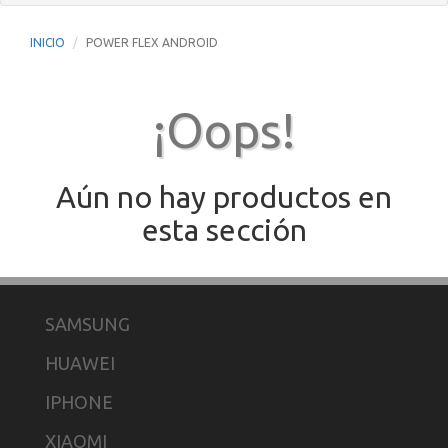
INICIO
POWER FLEX ANDROID
¡Oops!
Aún no hay productos en
esta sección
SAMSUNG
HUAWEI
IPHONE
XIAOMI