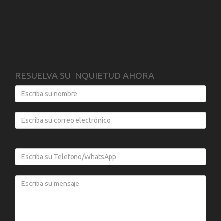
RESUELVA SU INQUIETUD AHORA